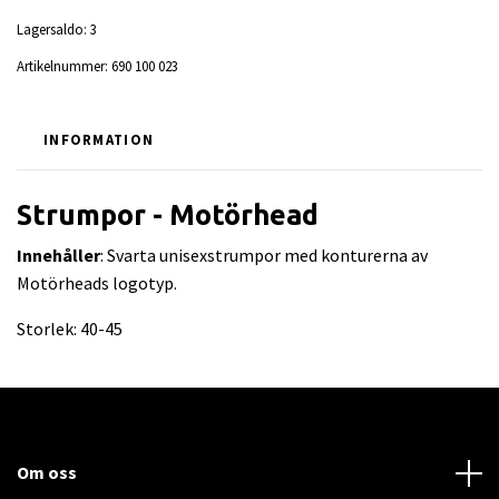
Lagersaldo:
3
Artikelnummer:
690 100 023
INFORMATION
Strumpor - Motörhead
Innehåller
: Svarta unisexstrumpor med konturerna av
Motörheads logotyp.
Storlek: 40-45
Om oss