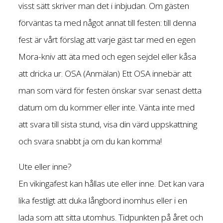
visst sätt skriver man det i inbjudan. Om gästen
förväntas ta med något annat till festen: till denna
fest är vårt förslag att varje gäst tar med en egen
Mora-kniv att äta med och egen sejdel eller kåsa
att dricka ur. OSA (Anmälan) Ett OSA innebär att
man som värd för festen önskar svar senast detta
datum om du kommer eller inte. Vänta inte med
att svara till sista stund, visa din värd uppskattning
och svara snabbt ja om du kan komma!
Ute eller inne?
En vikingafest kan hållas ute eller inne. Det kan vara
lika festligt att duka långbord inomhus eller i en
lada som att sitta utomhus. Tidpunkten på året och