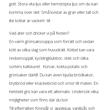
gott. Stora vita ljus eller hemstöpta ljus om du kan
komma över det. Små kvistar av gran eller tall och
lite kottar är vackert till.
Vad äter och dricker vi på festen?
En varm grönsakssoppa som förrätt och sedan
kött av olika slag som huvudrätt. Köttet kan vara
revbensspjäll, kycklingklubbor, stek och olika
sorters kallskuret. Korvar, kokta potatis och
grönsaker därtill. Du kan även bjuda brödkakor,
brytbröd eller knäckebröd och smör till maten. En
helstekt gris kan vara ett alternativ. Undersök vilka
möjligheter som finns där du bor.
Till efterrätten föreslår vi äpplepaj, vaniljsås och