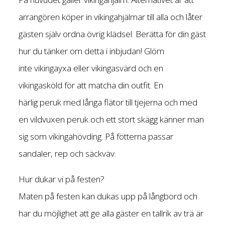
arrangören köper in vikingahjälmar till alla och låter
gästen själv ordna övrig klädsel. Berätta för din gäst
hur du tänker om detta i inbjudan! Glöm
inte vikingayxa eller vikingasvärd och en
vikingasköld för att matcha din outfit. En
härlig peruk med långa flätor till tjejerna och med
en vildvuxen peruk och ett stort skägg känner man
sig som vikingahövding. På fötterna passar
sandaler, rep och säckväv.
Hur dukar vi på festen?
Maten på festen kan dukas upp på långbord och
har du möjlighet att ge alla gäster en tallrik av trä är