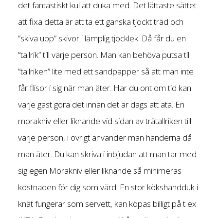
det fantastiskt kul att duka med. Det lättaste sättet
att fixa detta är att ta ett ganska tjockt träd och
”skiva upp” skivor i lämplig tjocklek. Då får du en
”tallrik” till varje person. Man kan behöva putsa till
”tallriken” lite med ett sandpapper så att man inte
får flisor i sig när man äter. Har du ont om tid kan
varje gäst göra det innan det är dags att äta. En
morakniv eller liknande vid sidan av trätallriken till
varje person, i övrigt använder man händerna då
man äter. Du kan skriva i inbjudan att man tar med
sig egen Morakniv eller liknande så minimeras
kostnaden för dig som värd. En stor kökshandduk i
knät fungerar som servett, kan köpas billigt på t ex