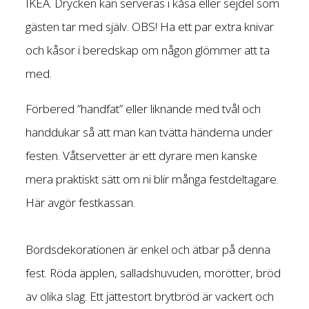
IKEA. Drycken kan serveras i kåsa eller sejdel som
gästen tar med själv. OBS! Ha ett par extra knivar
och kåsor i beredskap om någon glömmer att ta
med.
Förbered ”handfat” eller liknande med tvål och
handdukar så att man kan tvätta händerna under
festen. Våtservetter är ett dyrare men kanske
mera praktiskt sätt om ni blir många festdeltagare.
Här avgör festkassan.
Bordsdekorationen är enkel och ätbar på denna
fest. Röda äpplen, salladshuvuden, morötter, bröd
av olika slag. Ett jättestort brytbröd är vackert och