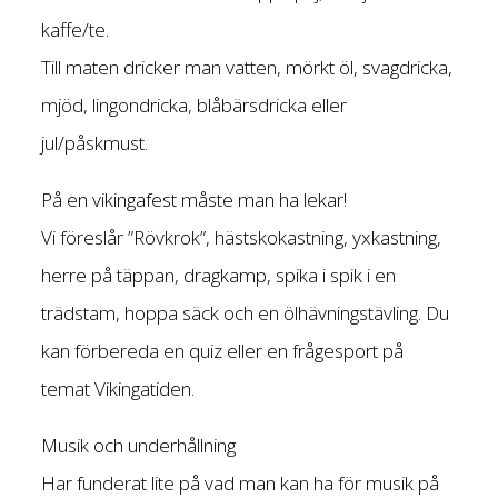
kaffe/te.
Till maten dricker man vatten, mörkt öl, svagdricka,
mjöd, lingondricka, blåbärsdricka eller
jul/påskmust.
På en vikingafest måste man ha lekar!
Vi föreslår ”Rövkrok”, hästskokastning, yxkastning,
herre på täppan, dragkamp, spika i spik i en
trädstam, hoppa säck och en ölhävningstävling. Du
kan förbereda en quiz eller en frågesport på
temat Vikingatiden.
Musik och underhållning
Har funderat lite på vad man kan ha för musik på