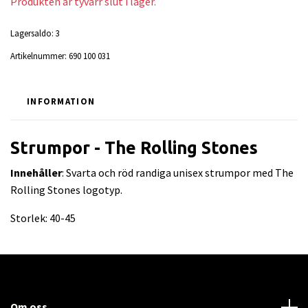
Produkten är tyvärr slut i lager.
Lagersaldo:
3
Artikelnummer:
690 100 031
INFORMATION
Strumpor - The Rolling Stones
Innehåller
: Svarta och röd randiga unisex strumpor med The
Rolling Stones logotyp.
Storlek: 40-45
Om oss