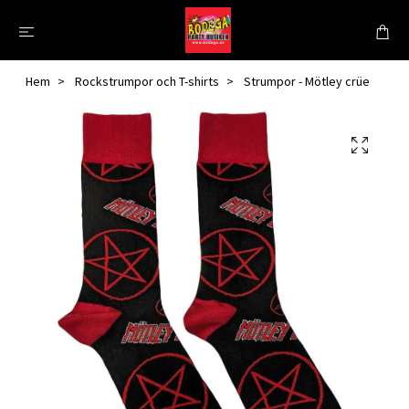
Hem
Rockstrumpor och T-shirts
Strumpor - Mötley crüe