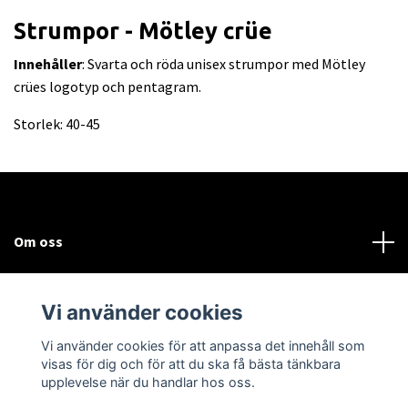
Strumpor - Mötley crüe
Innehåller
: Svarta och röda unisex strumpor med Mötley
crües logotyp och pentagram.
Storlek: 40-45
Om oss
Kundtjänst
Vi använder cookies
Sociala medier
Vi använder cookies för att anpassa det innehåll som
visas för dig och för att du ska få bästa tänkbara
upplevelse när du handlar hos oss.