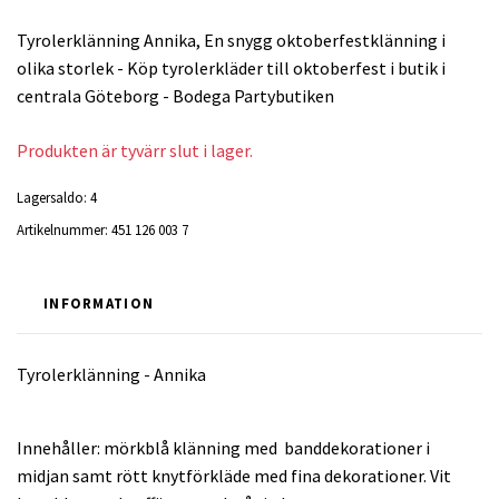
Tyrolerklänning Annika, En snygg oktoberfestklänning i
olika storlek - Köp tyrolerkläder till oktoberfest i butik i
centrala Göteborg - Bodega Partybutiken
Produkten är tyvärr slut i lager.
Lagersaldo:
4
Artikelnummer:
451 126 003 7
INFORMATION
Tyrolerklänning - Annika
Innehåller: mörkblå klänning med banddekorationer i
midjan samt rött knytförkläde med fina dekorationer. Vit