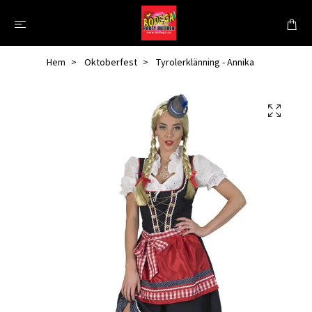
Hem
Oktoberfest
Tyrolerklänning - Annika