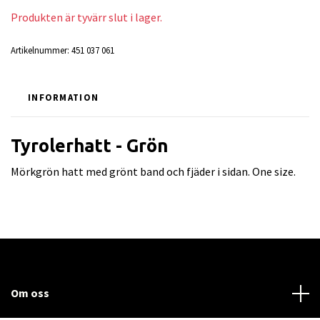
Produkten är tyvärr slut i lager.
Artikelnummer:
451 037 061
INFORMATION
Tyrolerhatt - Grön
Mörkgrön hatt med grönt band och fjäder i sidan. One size.
Om oss