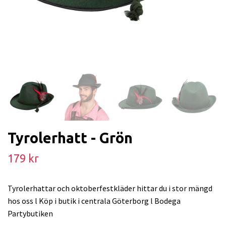
Tyrolerhatt - Grön
179 kr
Tyrolerhattar och oktoberfestkläder hittar du i stor mängd
hos oss l Köp i butik i centrala Göterborg l Bodega
Partybutiken