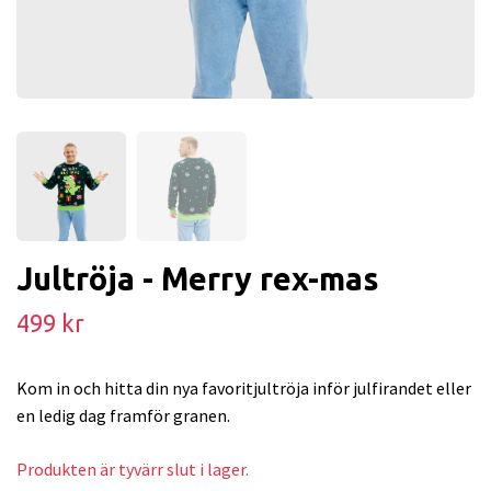
Jultröja - Merry rex-mas
499 kr
Kom in och hitta din nya favoritjultröja inför julfirandet eller
en ledig dag framför granen.
Produkten är tyvärr slut i lager.