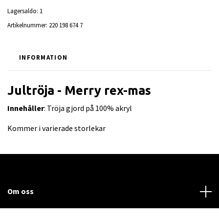
Lagersaldo:
1
Artikelnummer:
220 198 674 7
INFORMATION
Jultröja - Merry rex-mas
Innehåller
: Tröja gjord på 100% akryl
Kommer i varierade storlekar
Om oss