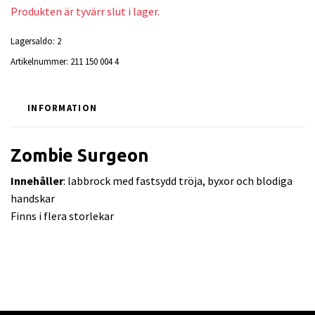
Produkten är tyvärr slut i lager.
Lagersaldo:
2
Artikelnummer:
211 150 004 4
INFORMATION
Zombie Surgeon
Innehåller
: labbrock med fastsydd tröja, byxor och blodiga
handskar
Finns i flera storlekar