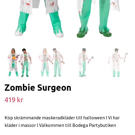
Zombie Surgeon
419 kr
Köp skrämmande maskeradkläder till halloween l Vi har
kläder i massor l Välkommen till Bodega Partybutiken