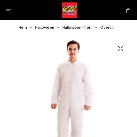
Hem
Halloween
Halloween - herr
Overall