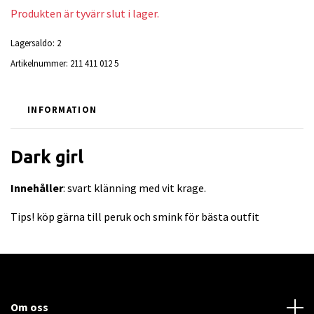
Produkten är tyvärr slut i lager.
Lagersaldo:
2
Artikelnummer:
211 411 012 5
INFORMATION
Dark girl
Innehåller
: svart klänning med vit krage.
Tips! köp gärna till peruk och smink för bästa outfit
Om oss