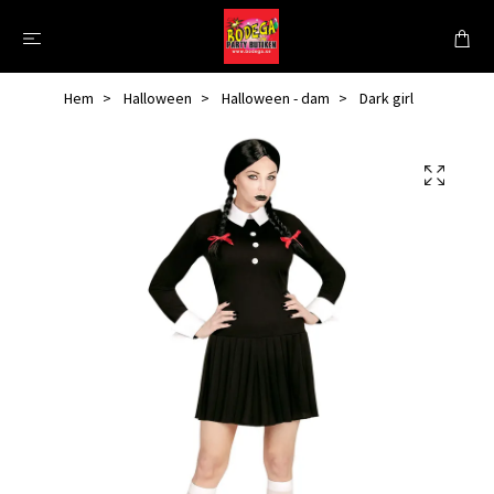
Hem
Halloween
Halloween - dam
Dark girl