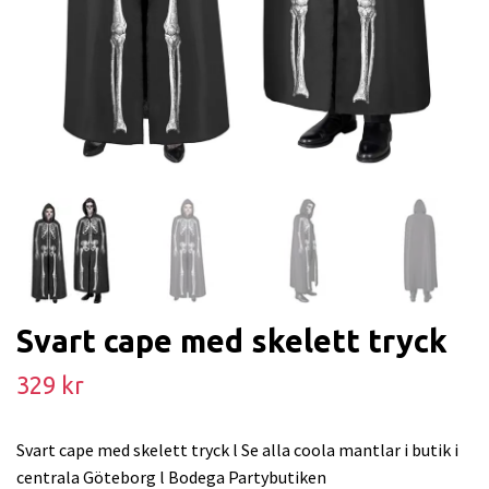
Svart cape med skelett tryck
329 kr
Svart cape med skelett tryck l Se alla coola mantlar i butik i
centrala Göteborg l Bodega Partybutiken