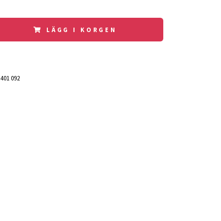
LÄGG I KORGEN
 401 092