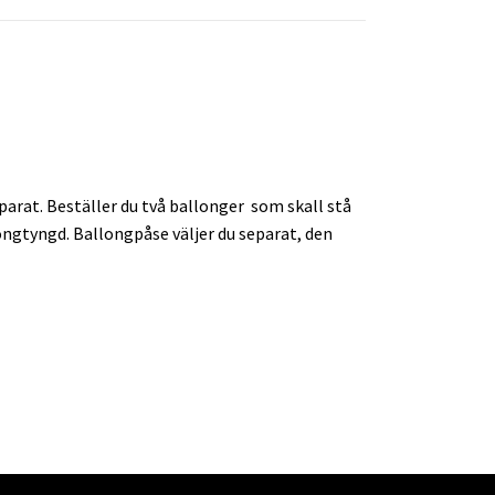
arat. Beställer du två ballonger som skall stå
longtyngd. Ballongpåse väljer du separat, den