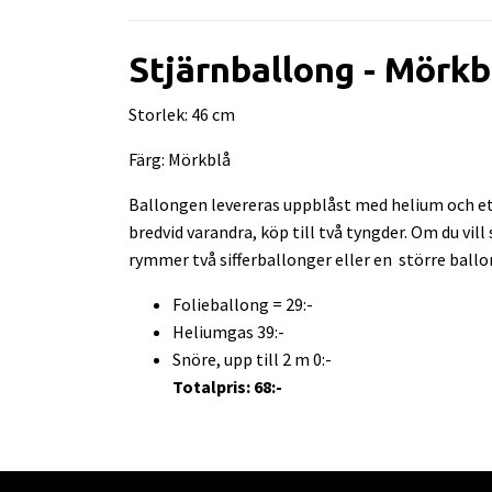
Stjärnballong - Mörkb
Storlek: 46 cm
Färg: Mörkblå
Ballongen levereras uppblåst med helium och ett
bredvid varandra, köp till två tyngder. Om du vil
rymmer två sifferballonger eller en större ballo
Folieballong = 29:-
Heliumgas 39:-
Snöre, upp till 2 m 0:-
Totalpris: 68:-