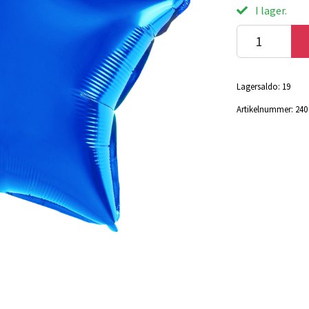
I lager.
Lagersaldo:
19
Artikelnummer:
240