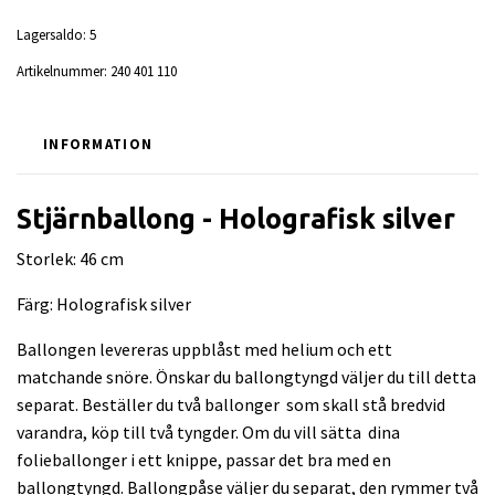
Lagersaldo:
5
Artikelnummer:
240 401 110
INFORMATION
Stjärnballong - Holografisk silver
Storlek: 46 cm
Färg: Holografisk silver
Ballongen levereras uppblåst med helium och ett
matchande snöre. Önskar du ballongtyngd väljer du till detta
separat. Beställer du två ballonger som skall stå bredvid
varandra, köp till två tyngder. Om du vill sätta dina
folieballonger i ett knippe, passar det bra med en
ballongtyngd. Ballongpåse väljer du separat, den rymmer två