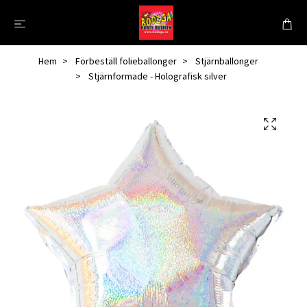
Hem
Förbeställ folieballonger
Stjärnballonger
Stjärnformade - Holografisk silver