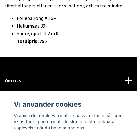
sifferballonger eller en större ballong och ca tre mindre.
Folieballong = 36:-
Heliumgas 39:-
Snöre, upp till 2 m 0:-
Totalpris: 75:-
Om oss
Kundtjänst
Vi använder cookies
Sociala medier
Vi använder cookies för att anpassa det innehåll som
visas för dig och för att du ska få bästa tänkbara
upplevelse när du handlar hos oss.