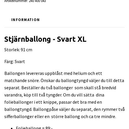
Artikelnummer:
240 400 043
INFORMATION
Stjärnballong - Svart XL
Storlek: 91 cm
Färg: Svart
Ballongen levereras uppblåst med helium och ett
matchande snöre. Önskar du ballongtyngd väljer du till detta
separat. Beställer du två ballonger som skall stå bredvid
varandra, köp till två tyngder. Om du vill sätta dina
folieballonger i ett knippe, passar det bra med en
ballongtyngd. Ballongpåse väljer du separat, den rymmer två
sifferballonger eller en större ballong och ca tre mindre.
Folieballong = 89:-