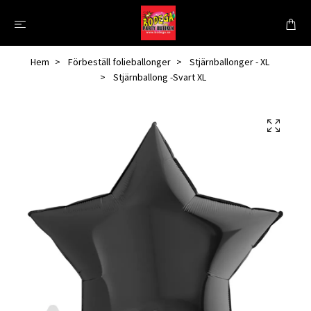
Hem
Förbeställ folieballonger
Stjärnballonger - XL
Stjärnballong -Svart XL