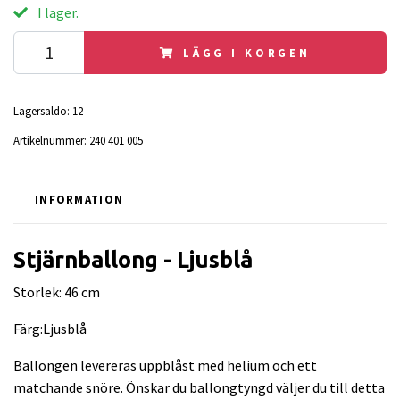
I lager.
LÄGG I KORGEN
Lagersaldo:
12
Artikelnummer:
240 401 005
INFORMATION
Stjärnballong - Ljusblå
Storlek: 46 cm
Färg:Ljusblå
Ballongen levereras uppblåst med helium och ett
matchande snöre. Önskar du ballongtyngd väljer du till detta