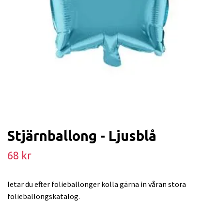
Stjärnballong - Ljusblå
68 kr
letar du efter folieballonger kolla gärna in våran stora
folieballongskatalog.