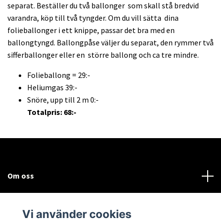
separat. Beställer du två ballonger som skall stå bredvid
varandra, köp till två tyngder. Om du vill sätta dina
folieballonger i ett knippe, passar det bra med en
ballongtyngd. Ballongpåse väljer du separat, den rymmer två
sifferballonger eller en större ballong och ca tre mindre.
Folieballong = 29:-
Heliumgas 39:-
Snöre, upp till 2 m 0:-
Totalpris: 68:-
Om oss
Kundtjänst
Vi använder cookies