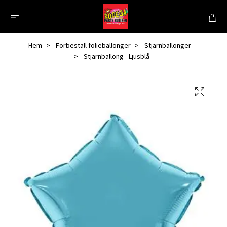
Hem
Förbeställ folieballonger
Stjärnballonger
Stjärnballong - Ljusblå