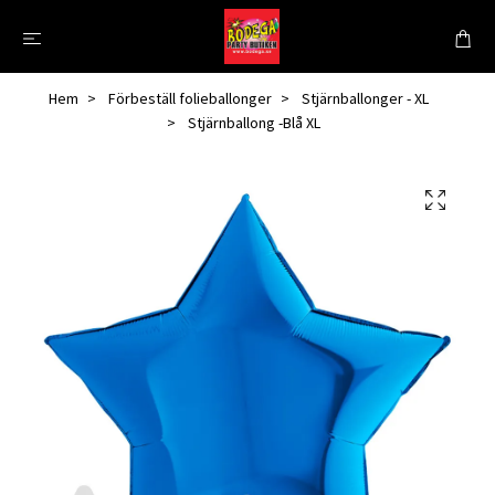
Hem
Förbeställ folieballonger
Stjärnballonger - XL
Stjärnballong -Blå XL