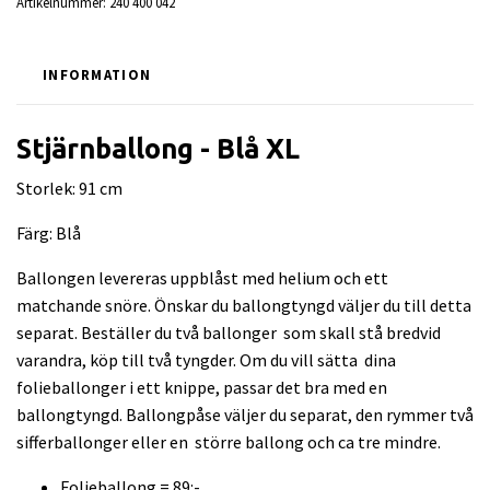
Artikelnummer:
240 400 042
INFORMATION
Stjärnballong - Blå XL
Storlek: 91 cm
Färg: Blå
Ballongen levereras uppblåst med helium och ett
matchande snöre. Önskar du ballongtyngd väljer du till detta
separat. Beställer du två ballonger som skall stå bredvid
varandra, köp till två tyngder. Om du vill sätta dina
folieballonger i ett knippe, passar det bra med en
ballongtyngd. Ballongpåse väljer du separat, den rymmer två
sifferballonger eller en större ballong och ca tre mindre.
Folieballong = 89:-