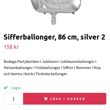
Sifferballonger, 86 cm, silver 2
158 kr
Bodega Partybutiken I Jubileum I Jubileumsballonger I
Heliumballonger I Folieballonger I Siffror I Nummer I Köp
och hämta i butik I Förboka ballonger
I lager.
LÄGG I KORGEN