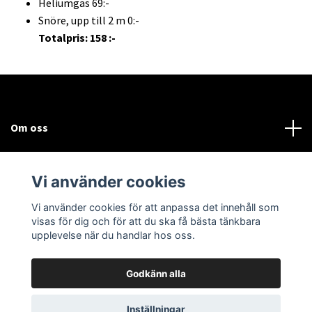
Heliumgas 69:-
Snöre, upp till 2 m 0:-
Totalpris: 158 :-
Om oss
Kundtjänst
Vi använder cookies
Sociala medier
Vi använder cookies för att anpassa det innehåll som
visas för dig och för att du ska få bästa tänkbara
upplevelse när du handlar hos oss.
Godkänn alla
© 2026 Bodega Partybutiken
Inställningar