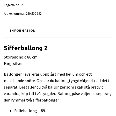
Lagersaldo:
26
Artikelnummer:
240 500 622
INFORMATION
Sifferballong 2
Storlek: höjd 86 cm
Färg: silver
Ballongen levereras uppblåst med helium och ett
matchande snöre. Önskar du ballongtyngd väljer du till detta
separat. Beställer du två ballonger som skall stå bredvid
varandra, köp till två tyngder. Ballongpåse väljer du separat,
den rymmer två sifferballonger.
Folieballong = 89.-