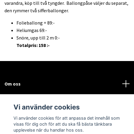
varandra, köp till två tyngder. Ballongpåse väljer du separat,
den rymmer två sifferballonger.
Folieballong = 89:-
Heliumgas 69:-
Snöre, upp till 2 m 0:-
Totalpris: 158 :-
Om oss
Kundtjänst
Vi använder cookies
Sociala medier
Vi använder cookies för att anpassa det innehåll som
visas för dig och för att du ska få bästa tänkbara
upplevelse när du handlar hos oss.