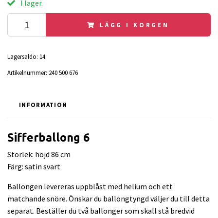
I lager.
LÄGG I KORGEN
Lagersaldo:
14
Artikelnummer:
240 500 676
INFORMATION
Sifferballong 6
Storlek: höjd 86 cm
Färg: satin svart
Ballongen levereras uppblåst med helium och ett
matchande snöre. Önskar du ballongtyngd väljer du till detta
separat. Beställer du två ballonger som skall stå bredvid