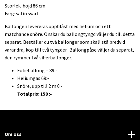
Storlek: höjd 86 cm
Färg: satin svart
Ballongen levereras uppblåst med helium och ett
matchande snöre. Önskar du ballongtyngd väljer du till detta
separat. Beställer du två ballonger som skall stå bredvid
varandra, köp till två tyngder. Ballongpåse väljer du separat,
den rymmer två sifferballonger.
Folieballong = 89:-
Heliumgas 69:-
Snöre, upp till 2 m 0:-
Totalpris: 158 :-
Om oss