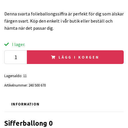
Denna svarta folieballongssiffra är perfekt för dig som älskar
färgen svart. Köp den enkelt i vår butik eller beställ och
hämta när det passar dig.
I lager.
LÄGG I KORGEN
Lagersaldo:
11
Artikelnummer:
240 500 670
INFORMATION
Sifferballong 0