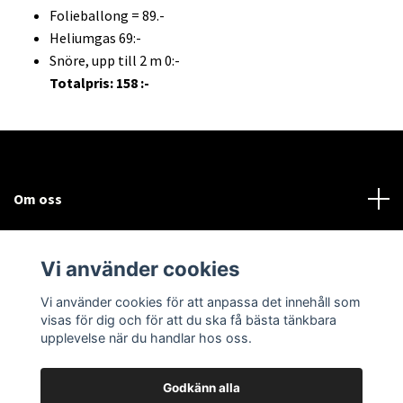
Folieballong = 89.-
Heliumgas 69:-
Snöre, upp till 2 m 0:-
Totalpris: 158 :-
Om oss
Kundtjänst
Vi använder cookies
Sociala medier
Vi använder cookies för att anpassa det innehåll som
visas för dig och för att du ska få bästa tänkbara
upplevelse när du handlar hos oss.
Godkänn alla