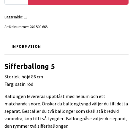
Lagersaldo:
13
Artikelnummer:
240 500 665
INFORMATION
Sifferballong 5
Storlek: höjd 86 cm
Färg: satin röd
Ballongen levereras uppblåst med helium och ett
matchande snöre. Önskar du ballongtyngd väljer du till detta
separat. Beställer du två ballonger som skall stå bredvid
varandra, köp till två tyngder. Ballongpåse väljer du separat,
den rymmer två sifferballonger.