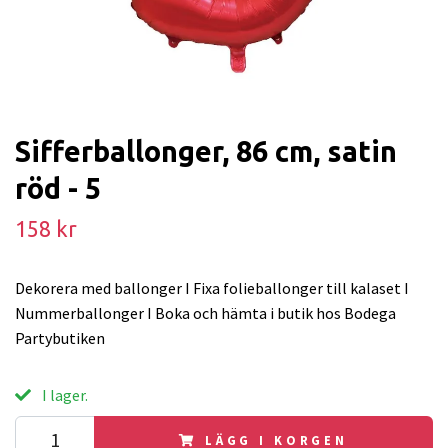
Sifferballonger, 86 cm, satin
röd - 5
158 kr
Dekorera med ballonger I Fixa folieballonger till kalaset I
Nummerballonger I Boka och hämta i butik hos Bodega
Partybutiken
I lager.
LÄGG I KORGEN