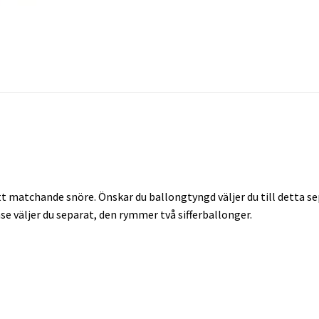
 matchande snöre. Önskar du ballongtyngd väljer du till detta sep
se väljer du separat, den rymmer två sifferballonger.