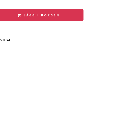
LÄGG I KORGEN
 500 641