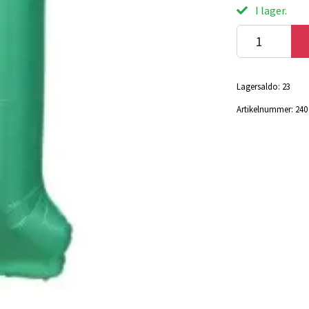
I lager.
Lagersaldo:
23
Artikelnummer:
240