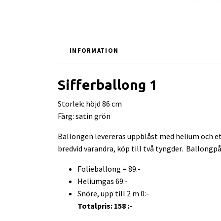
INFORMATION
Sifferballong 1
Storlek: höjd 86 cm
Färg: satin grön
Ballongen levereras uppblåst med helium och ett
bredvid varandra, köp till två tyngder. Ballongpå
Folieballong = 89.-
Heliumgas 69:-
Snöre, upp till 2 m 0:-
Totalpris: 158 :-