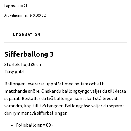
Lagersaldo:
21
Artikelnummer:
240 500 613
INFORMATION
Sifferballong 3
Storlek: höjd 86 cm
Färg: guld
Ballongen levereras uppblåst med helium och ett
matchande snöre. Önskar du ballongtyngd väljer du till detta
separat. Beställer du två ballonger som skall stå bredvid
varandra, köp till två tyngder. Ballongpåse väljer du separat,
den rymmer två sifferballonger.
Folieballong = 89.-