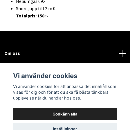
Heliumgas 69:-
Snöre, upp till 2 m 0:-
Totalpris: 158 :-
Om oss
Kundtjänst
Vi använder cookies
Sociala medier
Vi använder cookies för att anpassa det innehåll som
visas för dig och för att du ska få bästa tänkbara
upplevelse när du handlar hos oss.
Godkänn alla
© 2026 Bodega Partybutiken
Inställningar