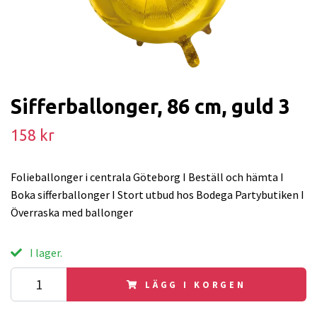
Sifferballonger, 86 cm, guld 3
158 kr
Folieballonger i centrala Göteborg I Beställ och hämta I
Boka sifferballonger I Stort utbud hos Bodega Partybutiken I
Överraska med ballonger
I lager.
LÄGG I KORGEN