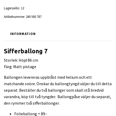
Lagersaldo:
12
Artikelnummer:
240 500 787
INFORMATION
Sifferballong 7
Storlek: Höjd 86 cm
Färg: Matt pistage
Ballongen levereras uppblåst med helium och ett
matchande snöre. Önskar du ballongtyngd väljer du till detta
separat. Beställer du två ballonger som skall stå bredvid
varandra, köp till två tyngder. Ballongpåse väljer du separat,
den rymmer två sifferballonger.
Folieballong = 89:-