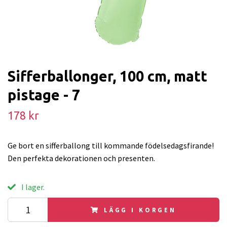
Sifferballonger, 100 cm, matt
pistage - 7
178 kr
Ge bort en sifferballong till kommande födelsedagsfirande!
Den perfekta dekorationen och presenten.
I lager.
LÄGG I KORGEN