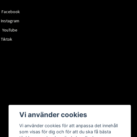
Facebook
Instagram
YouTube
Tiktok
Vi använder cookies
Vi använder cookies för att anpassa det innehåll
som visas för dig och för att du ska få bästa