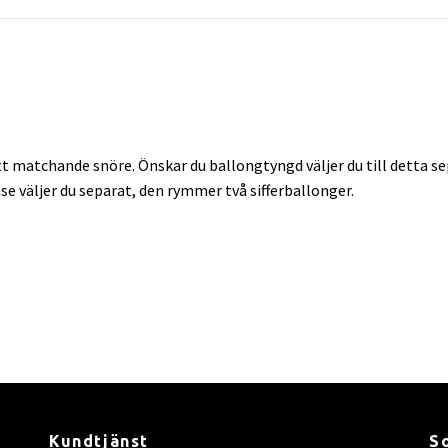
 matchande snöre. Önskar du ballongtyngd väljer du till detta sep
se väljer du separat, den rymmer två sifferballonger.
Kundtjänst
S