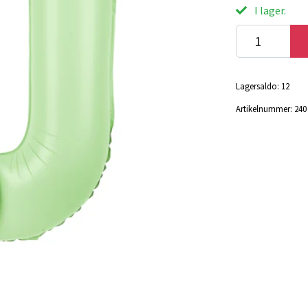
I lager.
Lagersaldo:
12
Artikelnummer:
240