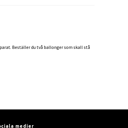
arat. Beställer du två ballonger som skall stå
ociala medier