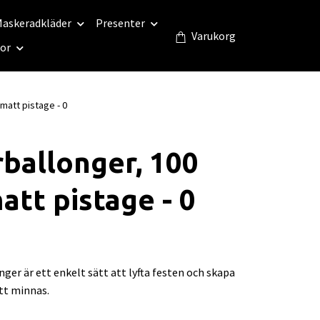
askeradkläder
Presenter
Varukorg
eor
matt pistage - 0
rballonger, 100
att pistage - 0
onger är ett enkelt sätt att lyfta festen och skapa
tt minnas.