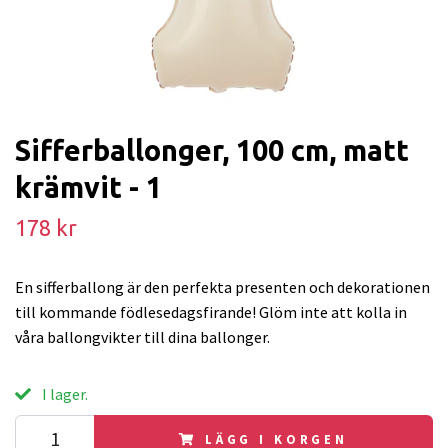
Sifferballonger, 100 cm, matt
krämvit - 1
178 kr
En sifferballong är den perfekta presenten och dekorationen
till kommande födlesedagsfirande! Glöm inte att kolla in
våra ballongvikter till dina ballonger.
I lager.
LÄGG I KORGEN