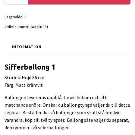
Lagersaldo:
8
Artikelnummer:
240 500 761
INFORMATION
Sifferballong 1
Storlek: Höjd 86 cm
Färg: Matt krämvit
Ballongen levereras uppblåst med helium och ett
matchande snöre. Önskar du ballongtyngd väljer du till detta
separat. Beställer du två ballonger som skall stå bredvid
varandra, köp till två tyngder. Ballongpåse väljer du separat,
den rymmer två sifferballonger.