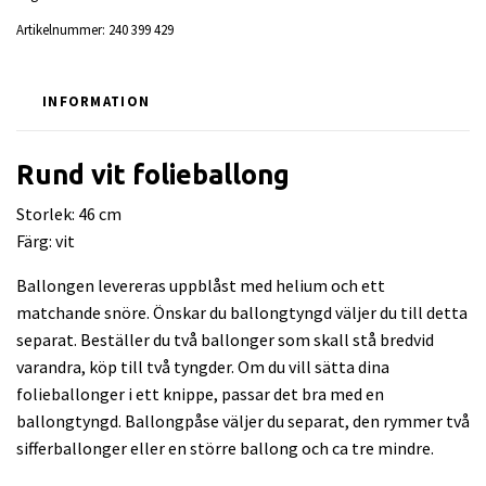
Artikelnummer:
240 399 429
INFORMATION
Rund vit folieballong
Storlek: 46 cm
Färg: vit
Ballongen levereras uppblåst med helium och ett
matchande snöre. Önskar du ballongtyngd väljer du till detta
separat. Beställer du två ballonger som skall stå bredvid
varandra, köp till två tyngder. Om du vill sätta dina
folieballonger i ett knippe, passar det bra med en
ballongtyngd. Ballongpåse väljer du separat, den rymmer två
sifferballonger eller en större ballong och ca tre mindre.