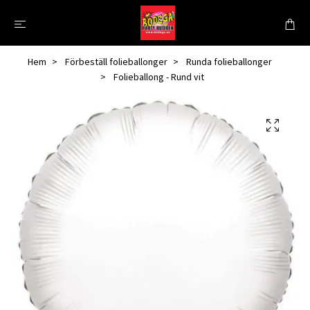
Hem
Förbeställ folieballonger
Runda folieballonger
Folieballong - Rund vit