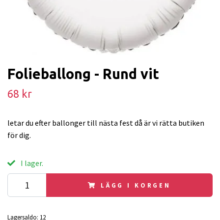
Folieballong - Rund vit
68 kr
letar du efter ballonger till nästa fest då är vi rätta butiken
för dig.
I lager.
LÄGG I KORGEN
Lagersaldo:
12