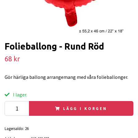
Folieballong - Rund Röd
68 kr
Gör härliga ballong arrangemang med våra folieballonger.
I lager.
LÄGG I KORGEN
Lagersaldo:
26