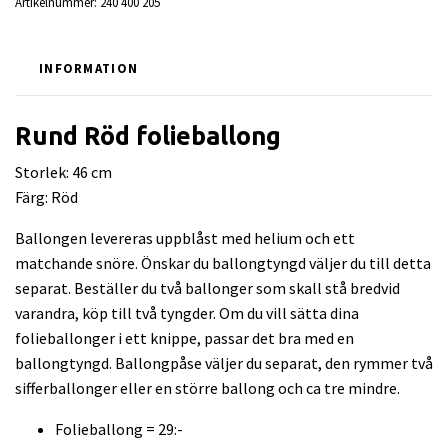
Artikelnummer:
240 400 205
INFORMATION
Rund Röd folieballong
Storlek: 46 cm
Färg: Röd
Ballongen levereras uppblåst med helium och ett
matchande snöre. Önskar du ballongtyngd väljer du till detta
separat. Beställer du två ballonger som skall stå bredvid
varandra, köp till två tyngder. Om du vill sätta dina
folieballonger i ett knippe, passar det bra med en
ballongtyngd. Ballongpåse väljer du separat, den rymmer två
sifferballonger eller en större ballong och ca tre mindre.
Folieballong = 29:-