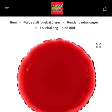
Hem
Förbeställ folieballonger
Runda folieballonger
Folieballong - Rund Röd