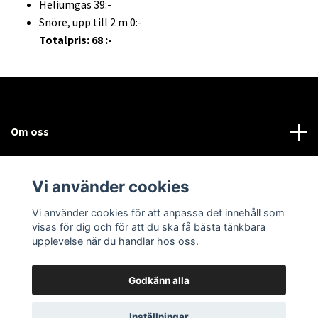
Heliumgas 39:-
Snöre, upp till 2 m 0:-
Totalpris: 68 :-
Om oss
Kundtjänst
Vi använder cookies
Sociala medier
Vi använder cookies för att anpassa det innehåll som
visas för dig och för att du ska få bästa tänkbara
upplevelse när du handlar hos oss.
Godkänn alla
© 2026 Bodega Partybutiken
Inställningar