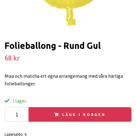
Folieballong - Rund Gul
68 kr
Mixa och matcha ert egna arrangemang med våra härliga
folieballonger.
I lager.
LÄGG I KORGEN
Lagersaldo:
6