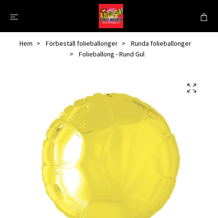
Hem
Förbeställ folieballonger
Runda folieballonger
Folieballong - Rund Gul