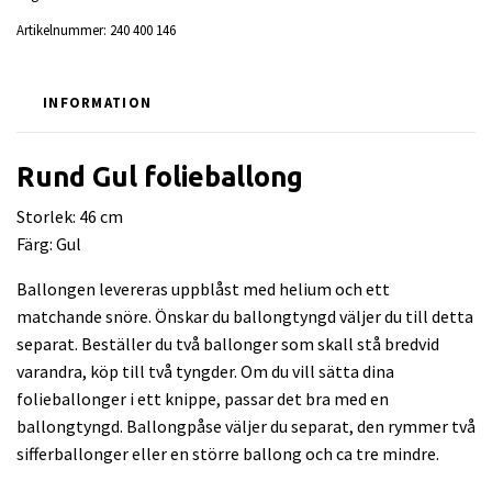
Artikelnummer:
240 400 146
INFORMATION
Rund Gul folieballong
Storlek: 46 cm
Färg: Gul
Ballongen levereras uppblåst med helium och ett
matchande snöre. Önskar du ballongtyngd väljer du till detta
separat. Beställer du två ballonger som skall stå bredvid
varandra, köp till två tyngder. Om du vill sätta dina
folieballonger i ett knippe, passar det bra med en
ballongtyngd. Ballongpåse väljer du separat, den rymmer två
sifferballonger eller en större ballong och ca tre mindre.