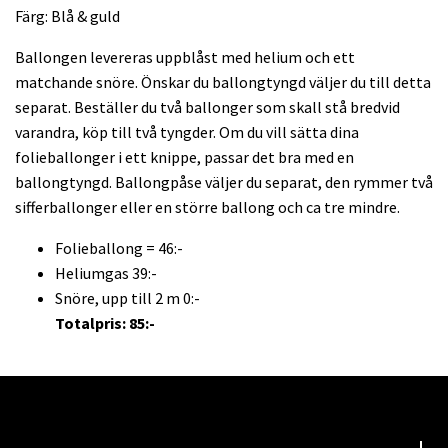
Färg: Blå & guld
Ballongen levereras uppblåst med helium och ett
matchande snöre. Önskar du ballongtyngd väljer du till detta
separat. Beställer du två ballonger som skall stå bredvid
varandra, köp till två tyngder. Om du vill sätta dina
folieballonger i ett knippe, passar det bra med en
ballongtyngd. Ballongpåse väljer du separat, den rymmer två
sifferballonger eller en större ballong och ca tre mindre.
Folieballong = 46:-
Heliumgas 39:-
Snöre, upp till 2 m 0:-
Totalpris: 85:-