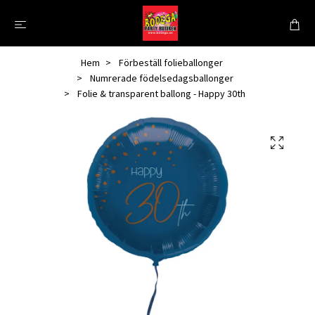
Hem
Förbeställ folieballonger
Numrerade födelsedagsballonger
Folie & transparent ballong - Happy 30th