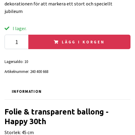
dekorationen för att markera ett stort och speciellt
jubileum
I lager.
LÄGG I KORGEN
Lagersaldo:
10
Artikelnummer:
240 400 668
INFORMATION
Folie & transparent ballong -
Happy 30th
Storlek: 45 cm