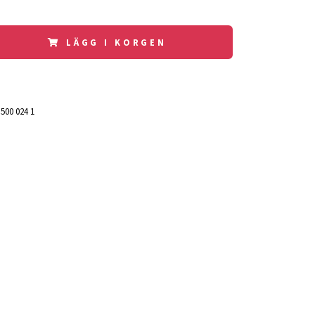
LÄGG I KORGEN
 500 024 1