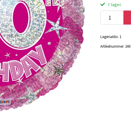
I lager.
Lagersaldo:
1
Artikelnummer:
240