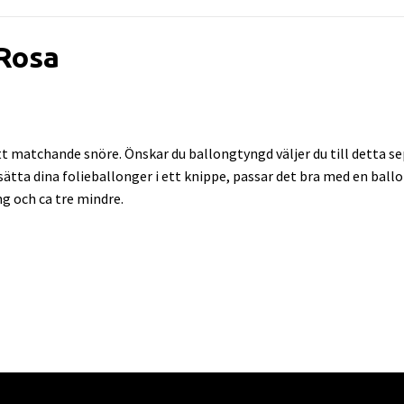
Rosa
 matchande snöre. Önskar du ballongtyngd väljer du till detta sep
l sätta dina folieballonger i ett knippe, passar det bra med en bal
ng och ca tre mindre.