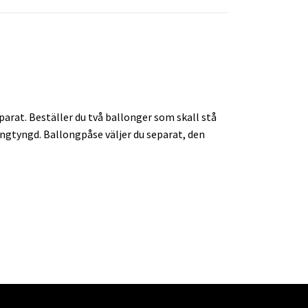
arat. Beställer du två ballonger som skall stå
longtyngd. Ballongpåse väljer du separat, den