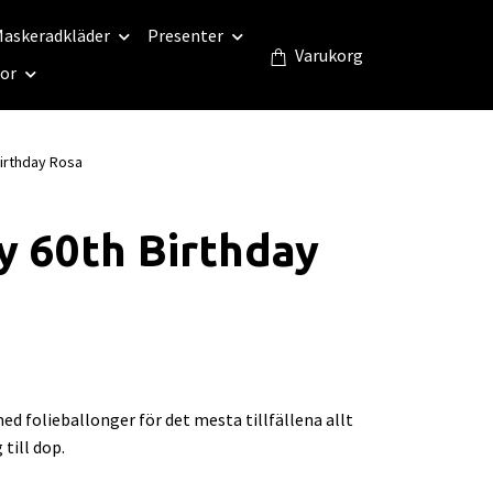
askeradkläder
Presenter
Varukorg
eor
irthday Rosa
 60th Birthday
ed folieballonger för det mesta tillfällena allt
till dop.