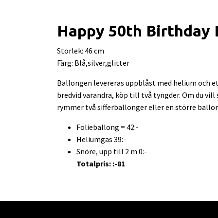
Happy 50th Birthday 
Storlek: 46 cm
Färg: Blå,silver,glitter
Ballongen levereras uppblåst med helium och ett
bredvid varandra, köp till två tyngder. Om du vil
rymmer två sifferballonger eller en större ballo
Folieballong = 42:-
Heliumgas 39:-
Snöre, upp till 2 m 0:-
Totalpris: :-81