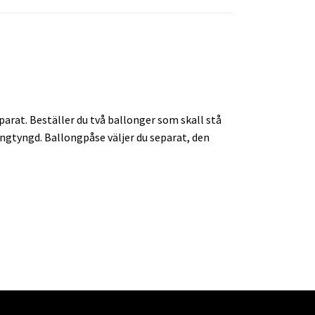
arat. Beställer du två ballonger som skall stå
longtyngd. Ballongpåse väljer du separat, den