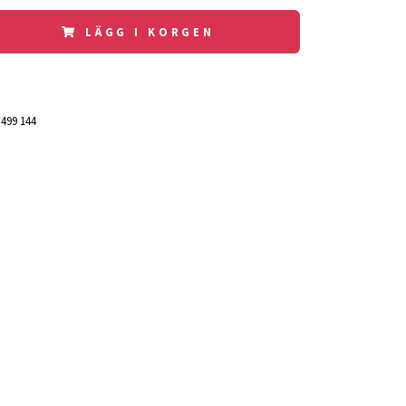
LÄGG I KORGEN
 499 144