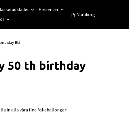
askeradkläder
Presenter
Varukorg
eor
birthday Blå
 50 th birthday
la in alla våra fina folieballonger!