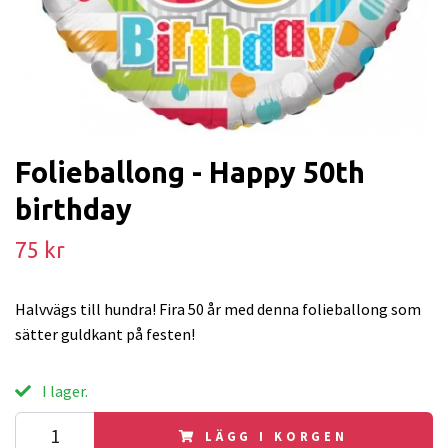
Folieballong - Happy 50th
birthday
75 kr
Halvvägs till hundra! Fira 50 år med denna folieballong som
sätter guldkant på festen!
I lager.
LÄGG I KORGEN