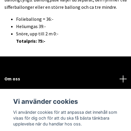
sifferballonger eller en större ballong och ca tre mindre.
Folieballong = 36:-
Heliumgas 39:-
Snöre, upp till 2 m 0:-
Totalpris: 75:-
Om oss
Kundtjänst
Vi använder cookies
Sociala medier
Vi använder cookies för att anpassa det innehåll som
visas för dig och för att du ska få bästa tänkbara
upplevelse när du handlar hos oss.