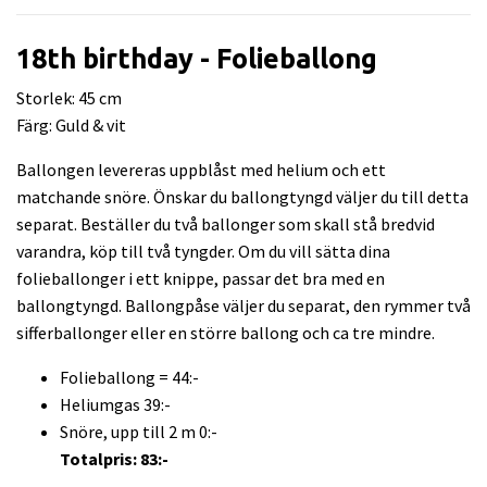
18th birthday - Folieballong
Storlek: 45 cm
Färg: Guld & vit
Ballongen levereras uppblåst med helium och ett
matchande snöre. Önskar du ballongtyngd väljer du till detta
separat. Beställer du två ballonger som skall stå bredvid
varandra, köp till två tyngder. Om du vill sätta dina
folieballonger i ett knippe, passar det bra med en
ballongtyngd. Ballongpåse väljer du separat, den rymmer två
sifferballonger eller en större ballong och ca tre mindre.
Folieballong = 44:-
Heliumgas 39:-
Snöre, upp till 2 m 0:-
Totalpris: 83:-