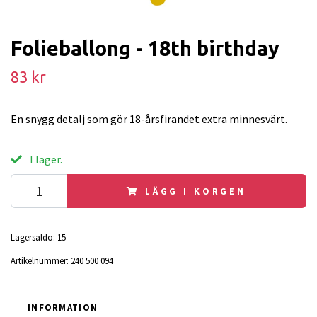
Folieballong - 18th birthday
83 kr
En snygg detalj som gör 18-årsfirandet extra minnesvärt.
I lager.
LÄGG I KORGEN
Lagersaldo:
15
Artikelnummer:
240 500 094
INFORMATION