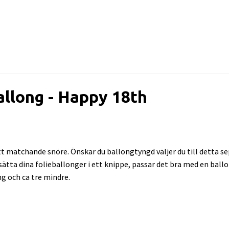
allong - Happy 18th
 matchande snöre. Önskar du ballongtyngd väljer du till detta sep
l sätta dina folieballonger i ett knippe, passar det bra med en bal
ng och ca tre mindre.