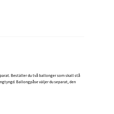
arat. Beställer du två ballonger som skall stå
longtyngd. Ballongpåse väljer du separat, den