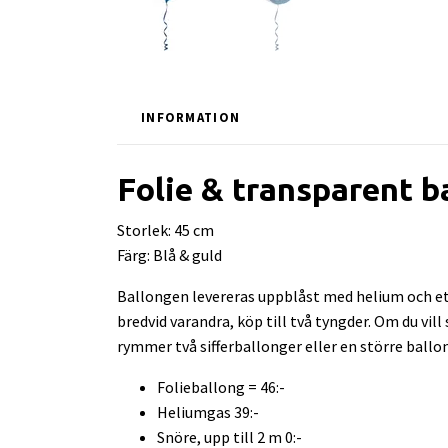
INFORMATION
Folie & transparent b
Storlek: 45 cm
Färg: Blå & guld
Ballongen levereras uppblåst med helium och ett
bredvid varandra, köp till två tyngder. Om du vil
rymmer två sifferballonger eller en större ballo
Folieballong = 46:-
Heliumgas 39:-
Snöre, upp till 2 m 0:-