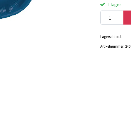
I lager.
Lagersaldo:
4
Artikelnummer:
240