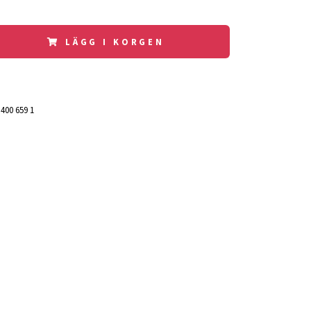
LÄGG I KORGEN
 400 659 1