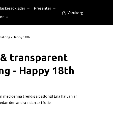
askeradkläder
Presenter
Varukorg
eor
ballong - Happy 18th
 & transparent
ng - Happy 18th
en med denna trendiga ballong! Ena halvan är
dan den andra sidan är i folie.