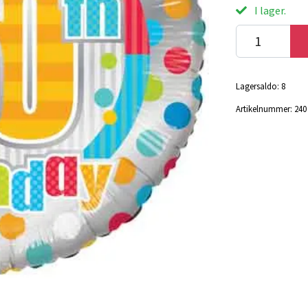
I lager.
Lagersaldo:
8
Artikelnummer:
240