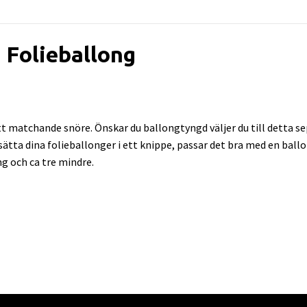
 Folieballong
 matchande snöre. Önskar du ballongtyngd väljer du till detta sep
l sätta dina folieballonger i ett knippe, passar det bra med en bal
ng och ca tre mindre.