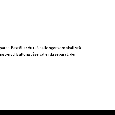
arat. Beställer du två ballonger som skall stå
longtyngd. Ballongpåse väljer du separat, den