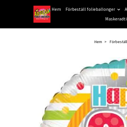
Hem
Förbeställ folieballonger
A
Maskeradti
Hem
Förbeställ