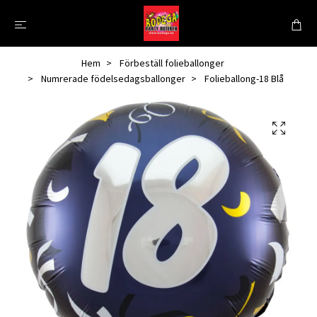
Hem
Förbeställ folieballonger
Numrerade födelsedagsballonger
Folieballong-18 Blå