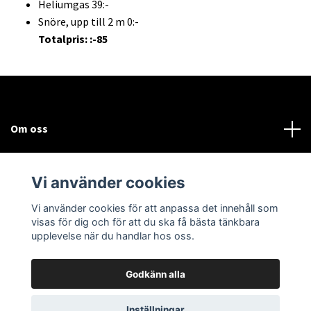
Heliumgas 39:-
Snöre, upp till 2 m 0:-
Totalpris: :-85
Om oss
Kundtjänst
Vi använder cookies
Sociala medier
Vi använder cookies för att anpassa det innehåll som
visas för dig och för att du ska få bästa tänkbara
upplevelse när du handlar hos oss.
Godkänn alla
© 2026 Bodega Partybutiken
Inställningar