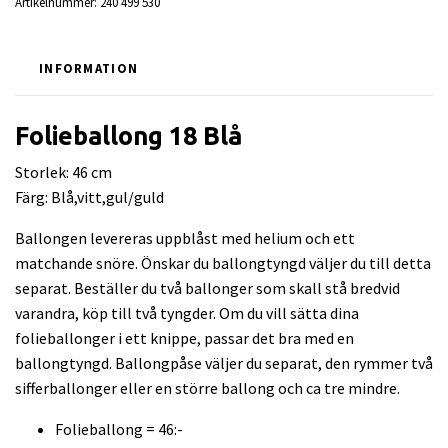
Artikelnummer:
240 499 530
INFORMATION
Folieballong 18 Blå
Storlek: 46 cm
Färg: Blå,vitt,gul/guld
Ballongen levereras uppblåst med helium och ett
matchande snöre. Önskar du ballongtyngd väljer du till detta
separat. Beställer du två ballonger som skall stå bredvid
varandra, köp till två tyngder. Om du vill sätta dina
folieballonger i ett knippe, passar det bra med en
ballongtyngd. Ballongpåse väljer du separat, den rymmer två
sifferballonger eller en större ballong och ca tre mindre.
Folieballong = 46:-