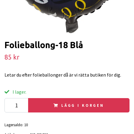
Folieballong-18 Blå
85 kr
Letar du efter folieballonger då är vi rätta butiken för dig.
I lager.
LÄGG I KORGEN
Lagersaldo:
10