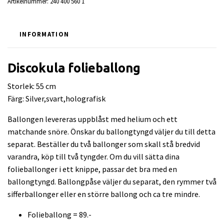
Artikelnummer:
240 400 560 1
INFORMATION
Discokula folieballong
Storlek: 55 cm
Färg: Silver,svart,holografisk
Ballongen levereras uppblåst med helium och ett
matchande snöre. Önskar du ballongtyngd väljer du till detta
separat. Beställer du två ballonger som skall stå bredvid
varandra, köp till två tyngder. Om du vill sätta dina
folieballonger i ett knippe, passar det bra med en
ballongtyngd. Ballongpåse väljer du separat, den rymmer två
sifferballonger eller en större ballong och ca tre mindre.
Folieballong = 89.-