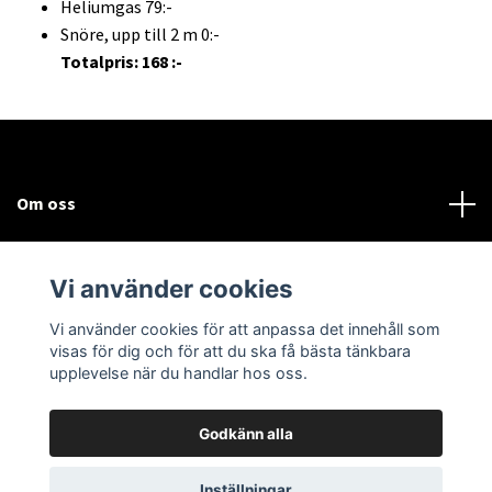
Heliumgas 79:-
Snöre, upp till 2 m 0:-
Totalpris: 168 :-
Om oss
Kundtjänst
Vi använder cookies
Sociala medier
Vi använder cookies för att anpassa det innehåll som
visas för dig och för att du ska få bästa tänkbara
upplevelse när du handlar hos oss.
Godkänn alla
© 2026 Bodega Partybutiken
Inställningar