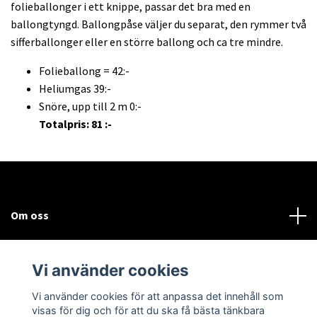
folieballonger i ett knippe, passar det bra med en
ballongtyngd. Ballongpåse väljer du separat, den rymmer två
sifferballonger eller en större ballong och ca tre mindre.
Folieballong = 42:-
Heliumgas 39:-
Snöre, upp till 2 m 0:-
Totalpris: 81 :-
Om oss
Kundtjänst
Vi använder cookies
Sociala medier
Vi använder cookies för att anpassa det innehåll som
visas för dig och för att du ska få bästa tänkbara