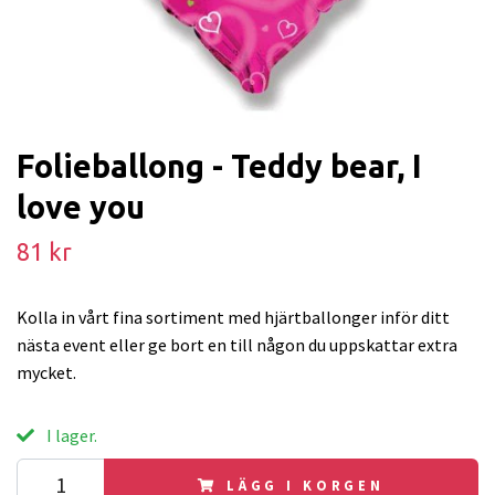
Folieballong - Teddy bear, I
love you
81 kr
Kolla in vårt fina sortiment med hjärtballonger inför ditt
nästa event eller ge bort en till någon du uppskattar extra
mycket.
I lager.
LÄGG I KORGEN