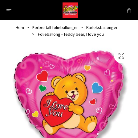
Hem
Förbeställ folieballonger
Kärleksballonger
Folieballong - Teddy bear, I love you