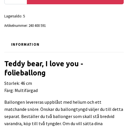
Lagersaldo:
5
Artikelnummer:
240 400 591
INFORMATION
Teddy bear, I love you -
folieballong
Storlek: 46 cm
Färg: Multifärgad
Ballongen levereras uppblåst med helium och ett
matchande snöre. Önskar du ballongtyngd väljer du till detta
separat. Beställer du två ballonger som skall stå bredvid
varandra, köp till två tyngder. Om du vill sätta dina