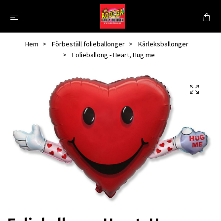
Hem
Förbeställ folieballonger
Kärleksballonger
Folieballong - Heart, Hug me