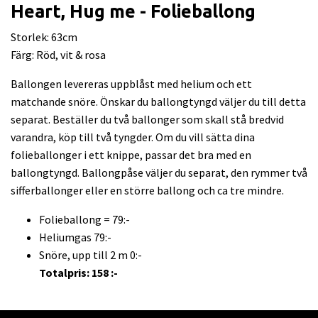
Heart, Hug me - Folieballong
Storlek: 63cm
Färg: Röd, vit & rosa
Ballongen levereras uppblåst med helium och ett
matchande snöre. Önskar du ballongtyngd väljer du till detta
separat. Beställer du två ballonger som skall stå bredvid
varandra, köp till två tyngder. Om du vill sätta dina
folieballonger i ett knippe, passar det bra med en
ballongtyngd. Ballongpåse väljer du separat, den rymmer två
sifferballonger eller en större ballong och ca tre mindre.
Folieballong = 79:-
Heliumgas 79:-
Snöre, upp till 2 m 0:-
Totalpris: 158 :-