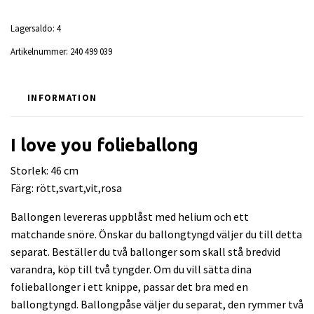
Lagersaldo:
4
Artikelnummer:
240 499 039
INFORMATION
I love you folieballong
Storlek: 46 cm
Färg: rött,svart,vit,rosa
Ballongen levereras uppblåst med helium och ett
matchande snöre. Önskar du ballongtyngd väljer du till detta
separat. Beställer du två ballonger som skall stå bredvid
varandra, köp till två tyngder. Om du vill sätta dina
folieballonger i ett knippe, passar det bra med en
ballongtyngd. Ballongpåse väljer du separat, den rymmer två