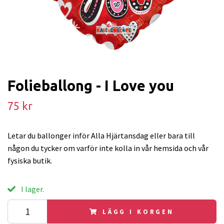
Folieballong - I Love you
75 kr
Letar du ballonger inför Alla Hjärtansdag eller bara till
någon du tycker om varför inte kolla in vår hemsida och vår
fysiska butik.
I lager.
LÄGG I KORGEN