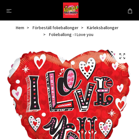
Hem
Förbeställ folieballonger
Kärleksballonger
Folieballong - I Love you