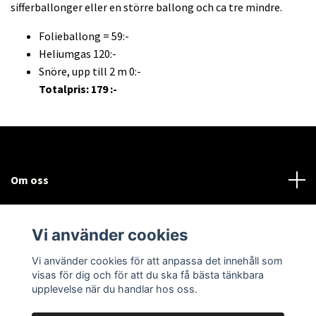
sifferballonger eller en större ballong och ca tre mindre.
Folieballong = 59:-
Heliumgas 120:-
Snöre, upp till 2 m 0:-
Totalpris: 179 :-
Om oss
Kundtjänst
Vi använder cookies
Sociala medier
Vi använder cookies för att anpassa det innehåll som
visas för dig och för att du ska få bästa tänkbara
upplevelse när du handlar hos oss.