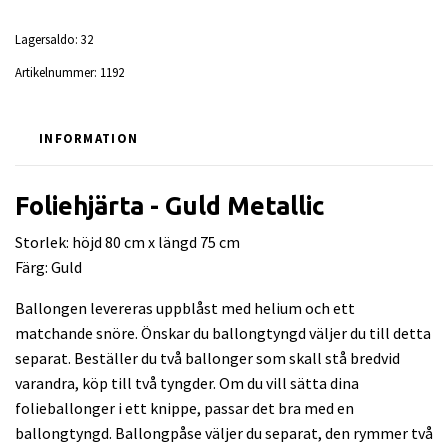
Lagersaldo:
32
Artikelnummer:
1192
INFORMATION
Foliehjärta - Guld Metallic
Storlek: höjd 80 cm x längd 75 cm
Färg: Guld
Ballongen levereras uppblåst med helium och ett
matchande snöre. Önskar du ballongtyngd väljer du till detta
separat. Beställer du två ballonger som skall stå bredvid
varandra, köp till två tyngder. Om du vill sätta dina
folieballonger i ett knippe, passar det bra med en
ballongtyngd. Ballongpåse väljer du separat, den rymmer två