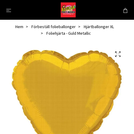
Hem
Förbeställ folieballonger
Hjärtballonger XL
Foliehjärta - Guld Metallic