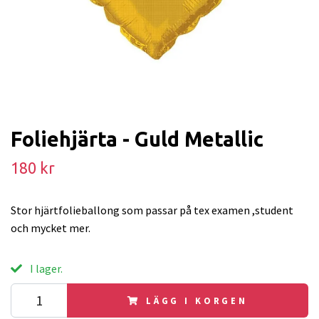
Foliehjärta - Guld Metallic
180 kr
Stor hjärtfolieballong som passar på tex examen ,student
och mycket mer.
I lager.
LÄGG I KORGEN