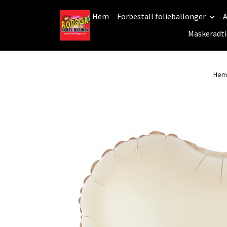
Hem
Förbeställ folieballonger
A
Maskeradti
Hem