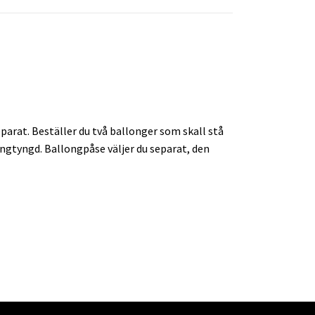
arat. Beställer du två ballonger som skall stå
longtyngd. Ballongpåse väljer du separat, den