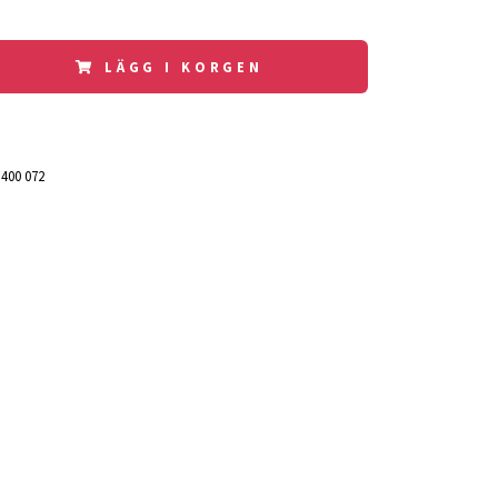
LÄGG I KORGEN
 400 072