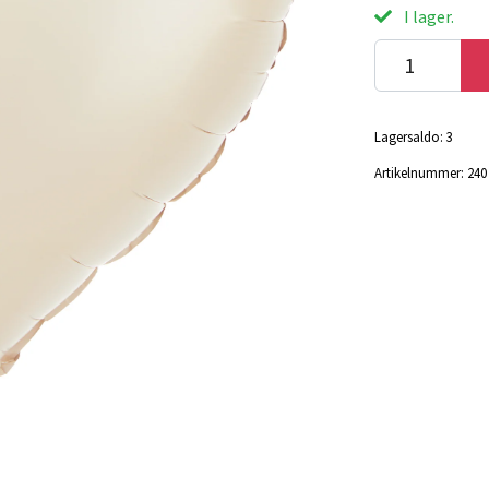
I lager.
Lagersaldo:
3
Artikelnummer:
240