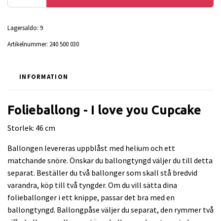
Lagersaldo:
9
Artikelnummer:
240 500 030
INFORMATION
Folieballong - I love you Cupcake
Storlek: 46 cm
Ballongen levereras uppblåst med helium och ett
matchande snöre. Önskar du ballongtyngd väljer du till detta
separat. Beställer du två ballonger som skall stå bredvid
varandra, köp till två tyngder. Om du vill sätta dina
folieballonger i ett knippe, passar det bra med en
ballongtyngd. Ballongpåse väljer du separat, den rymmer två