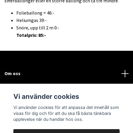
sifferballonger eller en större ballong och ca tre mindre.
Folieballong = 46:-
Heliumgas 39:-
Snöre, upp till 2 m 0:-
Totalpris: 85:-
Om oss
Kundtjänst
Vi använder cookies
Sociala medier
Vi använder cookies för att anpassa det innehåll som
visas för dig och för att du ska få bästa tänkbara
upplevelse när du handlar hos oss.