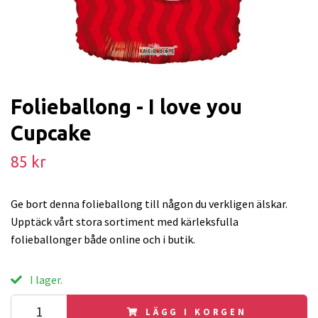
Folieballong - I love you
Cupcake
85 kr
Ge bort denna folieballong till någon du verkligen älskar.
Upptäck vårt stora sortiment med kärleksfulla
folieballonger både online och i butik.
I lager.
LÄGG I KORGEN