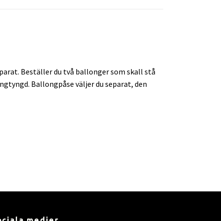
arat. Beställer du två ballonger som skall stå
longtyngd. Ballongpåse väljer du separat, den
ociala medier