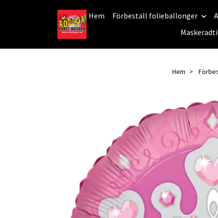
Hem
Förbeställ folieballonger
A
Maskeradti
Hem
Förbes