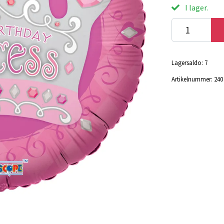
I lager.
Lagersaldo:
7
Artikelnummer:
240