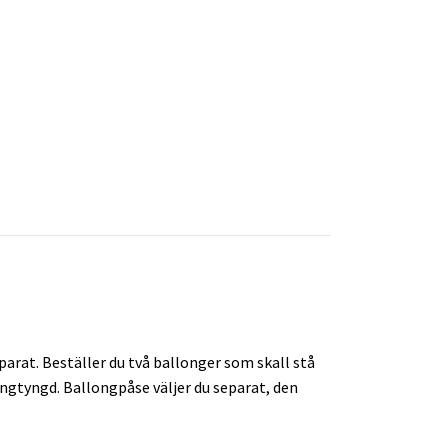
arat. Beställer du två ballonger som skall stå
longtyngd. Ballongpåse väljer du separat, den