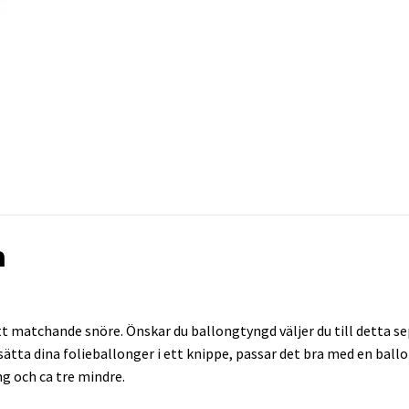
n
 matchande snöre. Önskar du ballongtyngd väljer du till detta sep
l sätta dina folieballonger i ett knippe, passar det bra med en bal
ng och ca tre mindre.