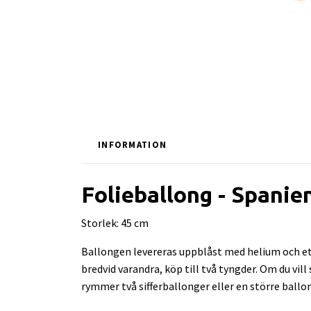
INFORMATION
Folieballong - Spanie
Storlek: 45 cm
Ballongen levereras uppblåst med helium och ett
bredvid varandra, köp till två tyngder. Om du vil
rymmer två sifferballonger eller en större ballo