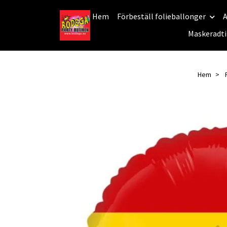
Hem
Förbeställ folieballonger
A
Maskeradti
Hem