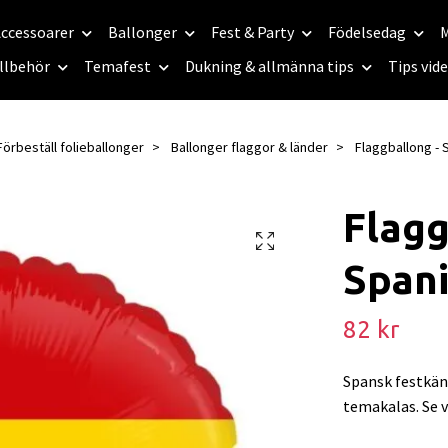
ccessoarer
Ballonger
Fest & Party
Födelsedag
M
llbehör
Temafest
Dukning & allmänna tips
Tips vid
Förbeställ folieballonger
Ballonger flaggor & länder
Flaggballong - 
Flagg
Span
82 kr
Spansk festkäns
temakalas. Se v