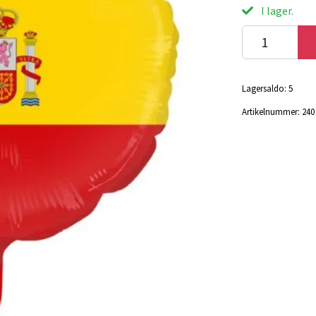
I lager.
Lagersaldo:
5
Artikelnummer:
240