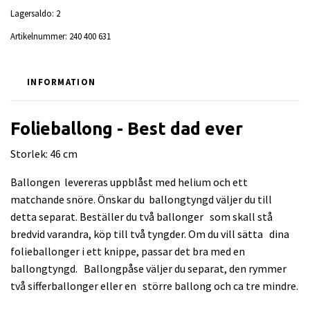
Lagersaldo:
2
Artikelnummer:
240 400 631
INFORMATION
Folieballong - Best dad ever
Storlek: 46 cm
Ballongen levereras uppblåst med helium och ett
matchande snöre. Önskar du ballongtyngd väljer du till
detta separat. Beställer du två ballonger som skall stå
bredvid varandra, köp till två tyngder. Om du vill sätta dina
folieballonger i ett knippe, passar det bra med en
ballongtyngd. Ballongpåse väljer du separat, den rymmer
två sifferballonger eller en större ballong och ca tre mindre.