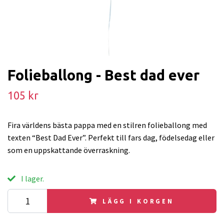
Folieballong - Best dad ever
105 kr
Fira världens bästa pappa med en stilren folieballong med
texten “Best Dad Ever”. Perfekt till fars dag, födelsedag eller
som en uppskattande överraskning.
I lager.
LÄGG I KORGEN