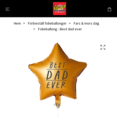
Hem
Förbeställ folieballonger
Fars & mors dag
Folieballong - Best dad ever