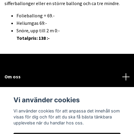
sifferballonger eller en större ballong och ca tre mindre.
Folieballong = 69.-
Heliumgas 69:-
Snöre, upp till 2 m 0:-
Totalpris: 138 :-
Om oss
Kundtjänst
Vi använder cookies
Sociala medier
Vi använder cookies för att anpassa det innehåll som
visas för dig och för att du ska få bästa tänkbara
upplevelse när du handlar hos oss.