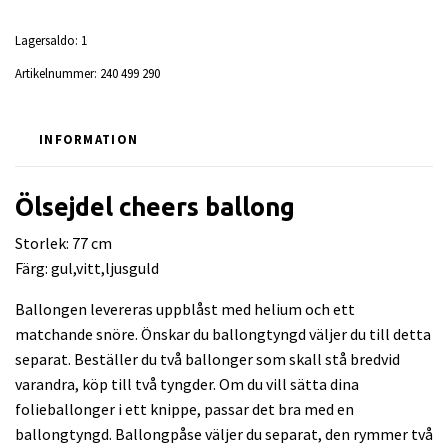
Lagersaldo:
1
Artikelnummer:
240 499 290
INFORMATION
Ölsejdel cheers ballong
Storlek: 77 cm
Färg: gul,vitt,ljusguld
Ballongen levereras uppblåst med helium och ett
matchande snöre. Önskar du ballongtyngd väljer du till detta
separat. Beställer du två ballonger som skall stå bredvid
varandra, köp till två tyngder. Om du vill sätta dina
folieballonger i ett knippe, passar det bra med en
ballongtyngd. Ballongpåse väljer du separat, den rymmer två