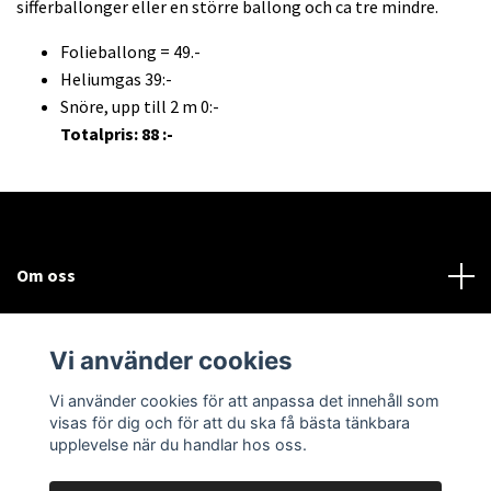
sifferballonger eller en större ballong och ca tre mindre.
Folieballong = 49.-
Heliumgas 39:-
Snöre, upp till 2 m 0:-
Totalpris: 88 :-
Om oss
Kundtjänst
Vi använder cookies
Sociala medier
Vi använder cookies för att anpassa det innehåll som
visas för dig och för att du ska få bästa tänkbara
upplevelse när du handlar hos oss.