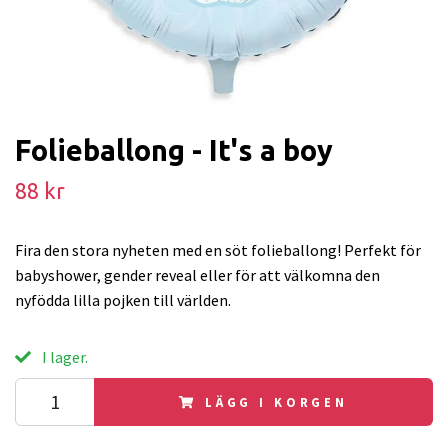
Folieballong - It's a boy
88 kr
Fira den stora nyheten med en söt folieballong! Perfekt för
babyshower, gender reveal eller för att välkomna den
nyfödda lilla pojken till världen.
I lager.
LÄGG I KORGEN