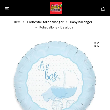
Hem
Förbeställ folieballonger
Baby ballonger
Folieballong - It's a boy