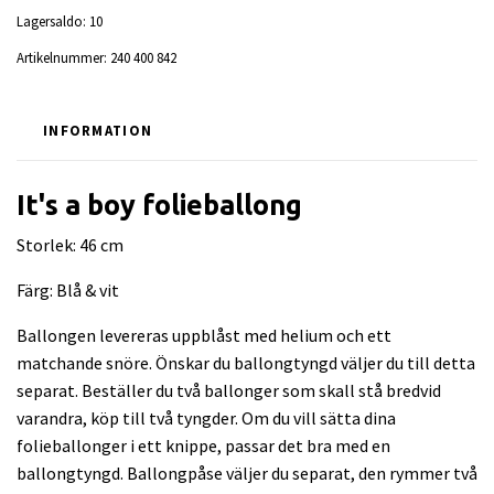
Lagersaldo:
10
Artikelnummer:
240 400 842
INFORMATION
It's a boy folieballong
Storlek: 46 cm
Färg: Blå & vit
Ballongen levereras uppblåst med helium och ett
matchande snöre. Önskar du ballongtyngd väljer du till detta
separat. Beställer du två ballonger som skall stå bredvid
varandra, köp till två tyngder. Om du vill sätta dina
folieballonger i ett knippe, passar det bra med en
ballongtyngd. Ballongpåse väljer du separat, den rymmer två