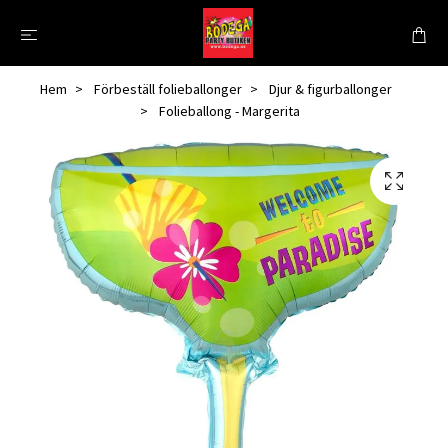
Hem
Förbeställ folieballonger
Djur & figurballonger
Folieballong - Margerita