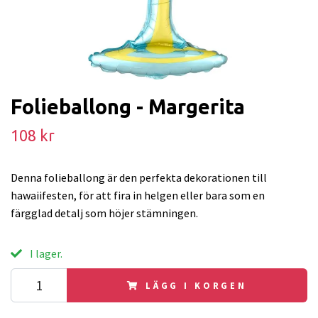
Folieballong - Margerita
108 kr
Denna folieballong är den perfekta dekorationen till
hawaiifesten, för att fira in helgen eller bara som en
färgglad detalj som höjer stämningen.
I lager.
LÄGG I KORGEN