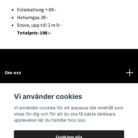
Folieballong = 69:-
Heliumgas 39:-
Snöre, upp till 2 m 0:-
Totalpris: 108 :-
Om oss
Kundtjänst
Vi använder cookies
Sociala medier
Vi använder cookies för att anpassa det innehåll som
visas för dig och för att du ska få bästa tänkbara
upplevelse när du handlar hos oss.
Godkänn alla