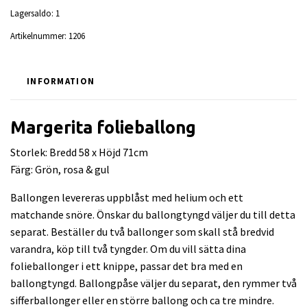
Lagersaldo:
1
Artikelnummer:
1206
INFORMATION
Margerita folieballong
Storlek: Bredd 58 x Höjd 71cm
Färg: Grön, rosa & gul
Ballongen levereras uppblåst med helium och ett
matchande snöre. Önskar du ballongtyngd väljer du till detta
separat. Beställer du två ballonger som skall stå bredvid
varandra, köp till två tyngder. Om du vill sätta dina
folieballonger i ett knippe, passar det bra med en
ballongtyngd. Ballongpåse väljer du separat, den rymmer två
sifferballonger eller en större ballong och ca tre mindre.