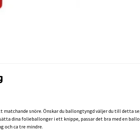
g
 matchande snöre. Önskar du ballongtyngd väljer du till detta sep
l sätta dina folieballonger i ett knippe, passar det bra med en bal
ng och ca tre mindre.