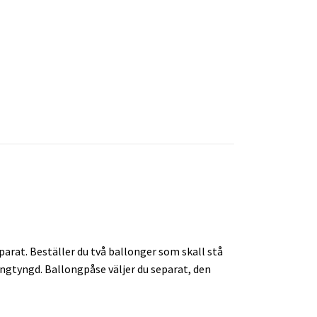
arat. Beställer du två ballonger som skall stå
longtyngd. Ballongpåse väljer du separat, den