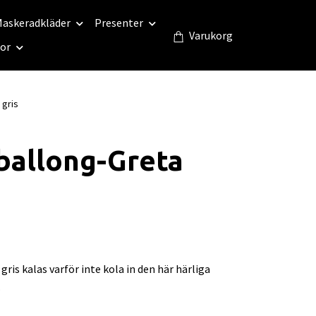
askeradkläder
Presenter
Varukorg
eor
 gris
ballong-Greta
gris kalas varför inte kola in den här härliga
.