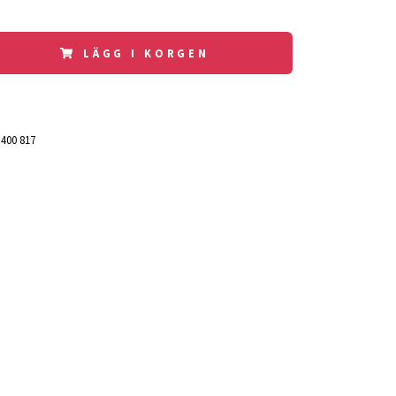
LÄGG I KORGEN
 400 817